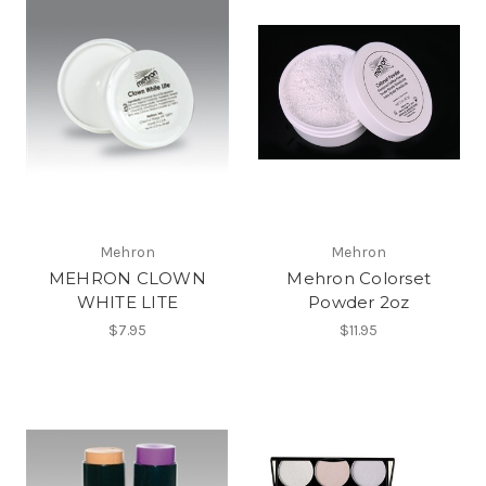
Mehron
Mehron
MEHRON CLOWN
Mehron Colorset
WHITE LITE
Powder 2oz
$7.95
$11.95