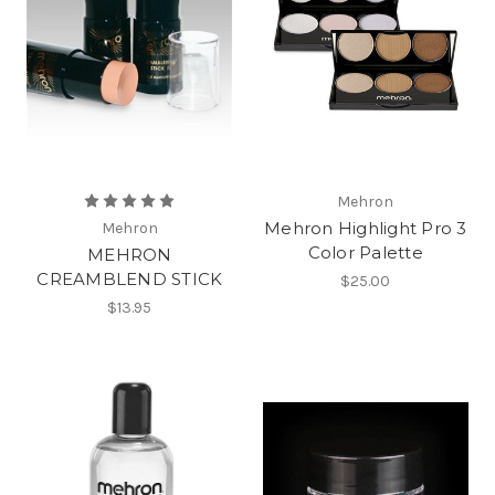
Mehron
Mehron Highlight Pro 3
Mehron
Color Palette
MEHRON
CREAMBLEND STICK
$25.00
$13.95