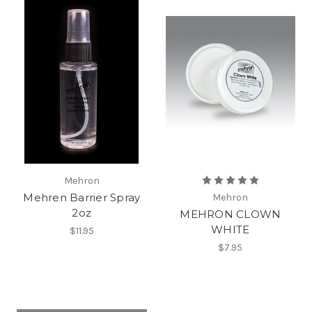
Mehron
Mehren Barrier Spray
Mehron
2oz
MEHRON CLOWN
WHITE
$11.95
$7.95